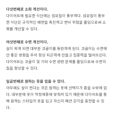
다섯번째로 소화 개선이다
.
다이어트에 필요한 식단에는 섬유질이 풍부하다
.
섬유질이 풍부
한 식단은 규칙적인 배변을 촉진하고 변비 위험을 줄임으로써 소
화를 개선할 수 있다
.
여섯번째로 수면 개선이다
.
살이 찌게 되면 대부분 코골이를 동반하게 된다
.
코골이는 수면에
안 좋은 영향을 주어 항상 피곤하게 만들고 집중력을 떨어뜨린다
.
다이어트는 코골이 및 기타 수면 관련 문제를 줄임으로써 수면의
질을 향상할 수 있다
.
일곱번째로 원하는 옷을 입을 수 있다
.
아무래도 살이 찐다는 것은 원하는 옷에 선택지가 좁을 수밖에 없
다
.
대부분에 옷이 적정체중에 맞춰져 있기 때문에 다이어트를 통
해 원하는 스타일의 옷을 입고 자신의 패션 감각을 표현할 수 있
다
.