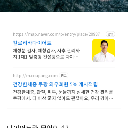
https://map.naver.com/p/entry/place/2098787
광고
920
칼로리바다이어트
체성분 검사, 체형검사, 사후 관리까
지 1대1 맞춤형 컨설팅으로 다이어
트 성공!
http://m.coupang.com
광고
건강한체중 쿠팡 와우회원 5% 캐시적립
건강한체중, 관절, 피부, 눈물까지 섬세한 건강 관리를
쿠팡에서. 더 이상 굶지 않아도 괜찮아요, 우리 강아지
최애 사료를 쿠팡에서.
다이어트란 무엇인가?