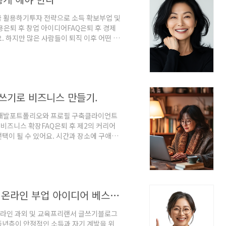
금 활용하기투자 전략으로 소득 확보부업 및
용은퇴 후 창업 아이디어FAQ은퇴 후 경제
. 하지만 많은 사람들이 퇴직 이후 어떤 방
래서 준비했어요! 이번 가이드는 은퇴 후에
개할게요. 퇴직 이후에는 국민연금, 퇴직연
있어요. 더불어 부업이나 프리랜서 업무, 창
답니다. 이를 통해 보다 안정적이고 풍요로
글쓰기로 비즈니스 만들기.
킬 개발포트폴리오와 프로필 구축클라이언트
비즈니스 확장FAQ은퇴 후 제2의 커리어
택이 될 수 있어요. 시간과 장소에 구애받
사람들이 이미 증명하고 있죠. 특히, 경력
용해요. 제가 생각했을 때, 이런 개인적 경
있답니다. 많은 사람들이 "내가 글을 잘 쓸
과 경험으로 충분히 발전시킬 수 있는 기술
중년 은퇴 후 인기 폭발! 시작하기 쉬운 온라인 부업 아이디어 베스트5
온라인 과외 및 교육프리랜서 글쓰기블로그
 중년층이 안정적인 소득과 자기 계발을 위