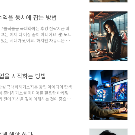
과적으로 부업을 시작하고 돈을 벌 수 있을
수익을 동시에 잡는 방법
P 7클릭률을 극대화하는 후킹 전략지금 바
는 이제 더 이상 꿈이 아니에요. 🌍 노트
수 있는 시대가 왔어요. 하지만 자유로운 삶
해 노마드 라이프를 지속하지 못하는 경우
요하답니다. 💰 이 글에서는 노마드 라이프
수익 모델을 알려드릴게요. 성공적인 디지털
해 디지털 노마드로 자유와 꾸준한 수익을
업을 시작하는 방법
생산성 극대화하기소자본 창업 아이디어 탐색
저히 준비하기소셜 미디어를 활용한 마케팅
 전에 자신을 깊이 이해하는 것이 중요해
 파악해야 해요. 이를 위해 아래와 같은 질문
이 많으며, 전문성을 가지고 있나요? 직장
? 이 질문을 통해 사업 아이디어와 자신과
것도 중요해요. 예를 들어, 사업을 통해 이
렇게 해야 한다