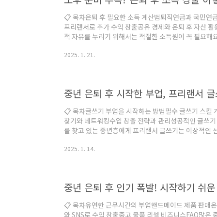
📋 목차은퇴 후 필요한 소득 계산법퇴직연금과 국민연
프리랜서로 추가 수익 창출공유 경제와 은퇴 후 자산 활
적 자유를 누리기 위해서는 적절한 소득원이 꼭 필요해요
식으로 소득을 창출해야 할지 막막함을 느끼곤 해요. 그
2025. 1. 21.
도 안정적인 소득을 창출할 수 있는 다양한 방법들을 소
금, 그리고 다양한 투자 전략을 통해 수익을 창출할 수 
업과 같은 새로운 도전을 통해 소득원을 확대할 수도 있
운 은퇴 생활을 준비해 볼 수 있어요. 제가..
중년 은퇴 후 시작한 부업, 프리랜서 
📋 목차글쓰기 부업을 시작하는 방법필수 글쓰기 스
찾기와 네트워킹수입 창출 전략과 관리성공적인 글쓰기 
를 찾고 있는 중년층에게 프리랜서 글쓰기는 이상적인 선
지 않고 일할 수 있는 프리랜서 글쓰기의 매력은 수많은 
2025. 1. 14.
이나 연륜에서 나오는 통찰력은 글쓰기에 큰 장점으로 작
험과 지식을 글로 표현하는 능력은 엄청난 기회가 될 수 
수 있을까?"라는 의문을 가지는데, 사실 글쓰기는 연습
이에요. 처음에는 간단한 주제부터 시작해 점차 ..
📋 목차유연한 근무시간의 부업핸드메이드 제품 판매
와 SNS로 수익 창출중고 물품 리셀 비즈니스FAQ많은