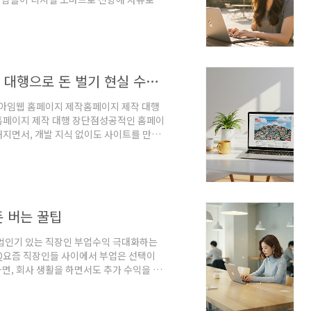
하면서도, 커피 한 잔과 함께 일을 할 수 있
에 부딪힐 수도 있어요. 그래서 오늘은 디
팁까지 모든 정보를 알려드릴게요. 🚀 아래
 수 있는 비즈니스 정보를 확인하실 수 있
코딩 몰라도 OK! 아임웹 홈페이지 제작 대행으로 돈 벌기 현실 수익은?
 아임웹 홈페이지 제작홈페이지 제작 대행
홈페이지 제작 대행 장단점성공적인 홈페이
해지면서, 개발 지식 없이도 사이트를 만들
아임웹'은 직관적인 드래그 앤 드롭 방식으
 있도록 도와주는 서비스예요. 아임웹을 활
한 사이트를 만들 수 있어요. 그렇다면 이
임웹 홈페이지 제작 대행을 통해 수익을 창출
돈 버는 꿀팁
 법인기 있는 직장인 부업수익 극대화하는
AQ요즘 직장인들 사이에서 부업은 선택이
하면, 회사 생활을 하면서도 추가 수익을 올
 곳으로, 누구나 자신의 능력을 활용해 돈을
 크몽은 N잡러(복수의 직업을 가진 사람)에
을 활용해 자신의 전문성을 살리면서 수익