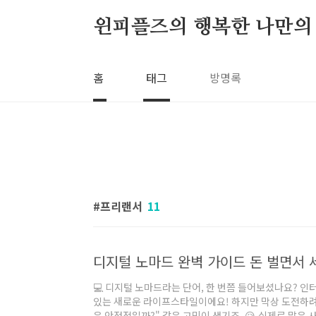
본문 바로가기
윈피플즈의 행복한 나만의
홈
태그
방명록
프리랜서
11
디지털 노마드 완벽 가이드 돈 벌면서 
💻 디지털 노마드라는 단어, 한 번쯤 들어보셨나요? 
있는 새로운 라이프스타일이에요! 하지만 막상 도전하려고
은 안정적일까?" 같은 고민이 생기죠. 😥 실제로 많